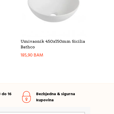
Umivaonik 450x150mm Sicilia
Bathco
185,90
BAM
 do 16
Bezbjedna & sigurna
kupovina