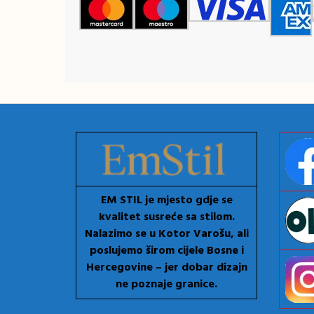
EM STIL je mjesto gdje se
kvalitet susreće sa stilom.
Nalazimo se u Kotor Varošu, ali
poslujemo širom cijele Bosne i
Hercegovine – jer dobar dizajn
ne poznaje granice.