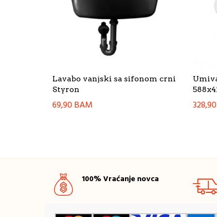
Lavabo vanjski sa sifonom crni
Umiva
Styron
588x4
69,90
BAM
328,9
100% Vraćanje novca