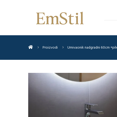
Proizvodi
Umivaonik nadgradni 60cm +pil