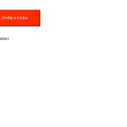
Dodaj u korpu
onici