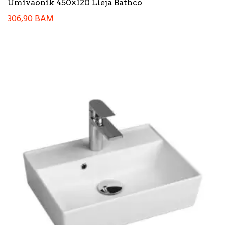
Umivaonik 450×120 Lieja Bathco
306,90
BAM