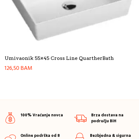
Umivaonik 55×45 Cross Line QuartherBath
126,50
BAM
100% Vraćanje novca
Brza dostava na
području BiH
Online podrška od 8
Bezbjedna & sigurna