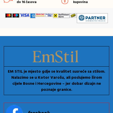
do 16 časova
kupovina
EM STIL je mjesto gdje se kvalitet susreće sa stilom.
Nalazimo se u Kotor Varošu, ali poslujemo širom
cijele Bosne i Hercegovine – jer dobar dizajn ne
poznaje granice.