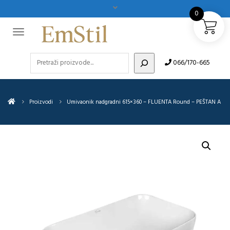
0
Pretraži
066/170-665
Proizvodi
Umivaonik nadgradni 615×360 – FLUENTA Round – PEŠTAN A