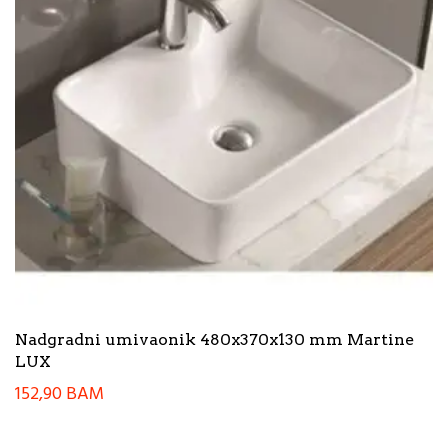
Nadgradni umivaonik 480x370x130 mm Martine
LUX
152,90
BAM