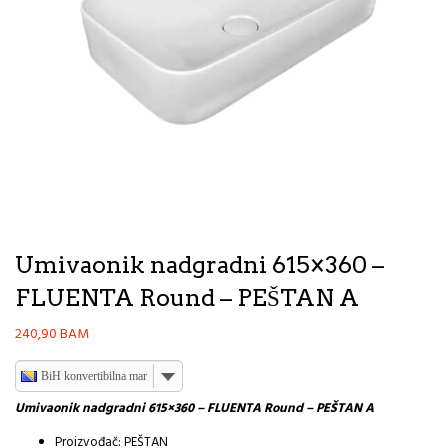
Umivaonik nadgradni 615×360 –
FLUENTA Round – PEŠTAN A
240,90
BAM
BiH konvertibilna marka
Umivaonik nadgradni 615×360 – FLUENTA Round – PEŠTAN A
Proizvođač:
PEŠTAN