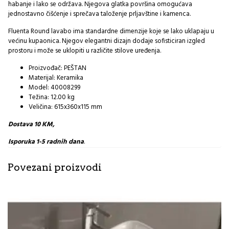
habanje i lako se održava. Njegova glatka površina omogućava
jednostavno čišćenje i sprečava taloženje prljavštine i kamenca.
Fluenta Round lavabo ima standardne dimenzije koje se lako uklapaju u
većinu kupaonica. Njegov elegantni dizajn dodaje sofisticiran izgled
prostoru i može se uklopiti u različite stilove uređenja.
Proizvođač:
PEŠTAN
Materijal: Keramika
Model: 40008299
Težina: 12.00 kg
Veličina: 615x360x115 mm
Dostava 10 KM,
Isporuka 1-5 radnih dana
.
Povezani proizvodi