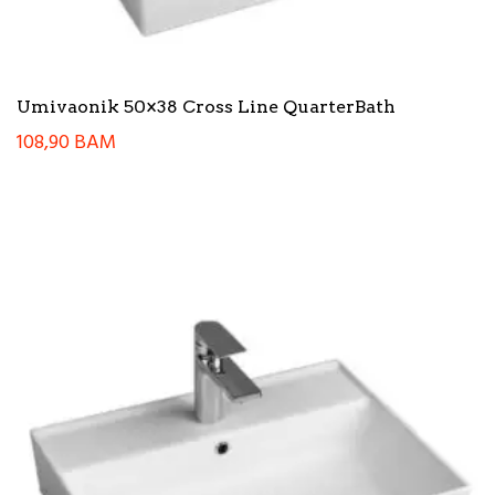
Umivaonik 50×38 Cross Line QuarterBath
108,90
BAM