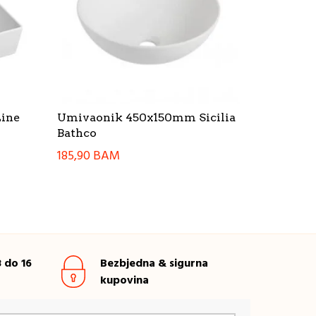
Line
Umivaonik 450x150mm Sicilia
Bathco
185,90
BAM
 do 16
Bezbjedna & sigurna
kupovina