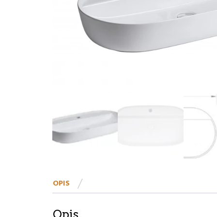
OPIS
Opis