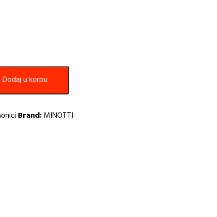
Dodaj u korpu
onici
Brand:
MINOTTI