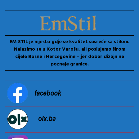
EM STIL je mjesto gdje se kvalitet susreće sa stilom.
Nalazimo se u Kotor Varošu, ali poslujemo širom
cijele Bosne i Hercegovine – jer dobar dizajn ne
poznaje granice.