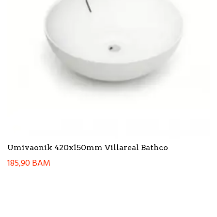
Umivaonik 420x150mm Villareal Bathco
185,90
BAM