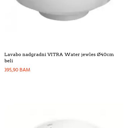
Lavabo nadgradni VITRA Water jewles Ø40cm
beli
395,90
BAM