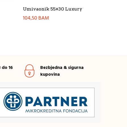
Umivaonik 55×30 Luxury
104,50
BAM
 do 16
Bezbjedna & sigurna
kupovina