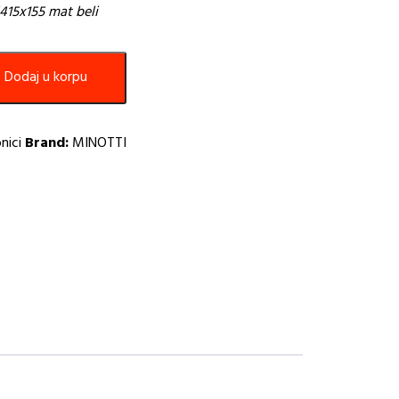
415x155 mat beli
Dodaj u korpu
nici
Brand:
MINOTTI