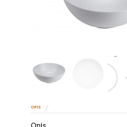
OPIS
Opis