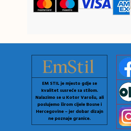
EM STIL je mjesto gdje se
kvalitet susreće sa stilom.
Nalazimo se u Kotor Varošu, ali
poslujemo širom cijele Bosne i
Hercegovine – jer dobar dizajn
ne poznaje granice.