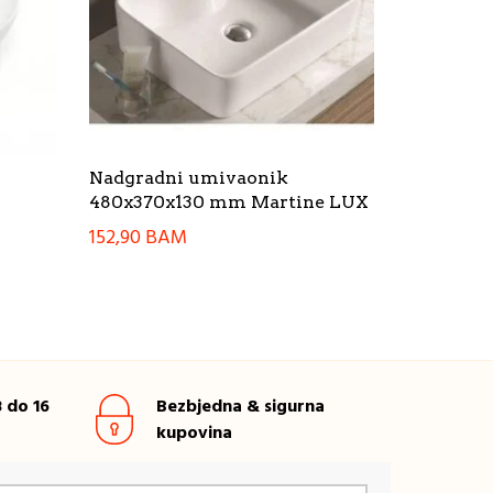
Nadgradni umivaonik
480x370x130 mm Martine LUX
152,90
BAM
 do 16
Bezbjedna & sigurna
kupovina