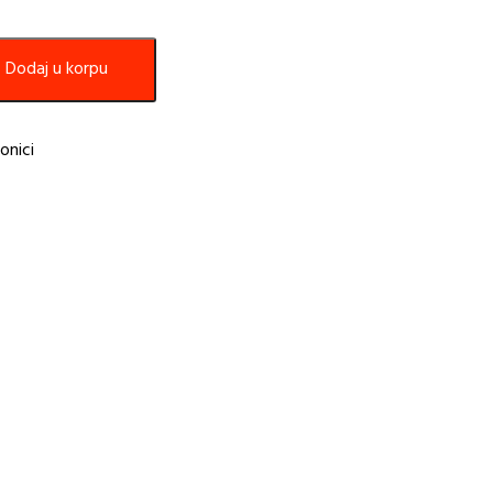
Dodaj u korpu
onici