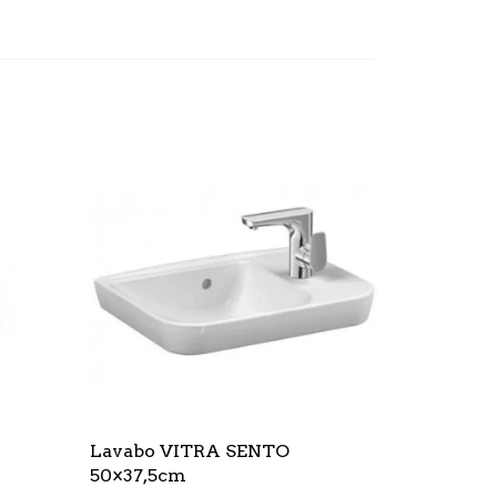
Lavabo VITRA SENTO
50×37,5cm