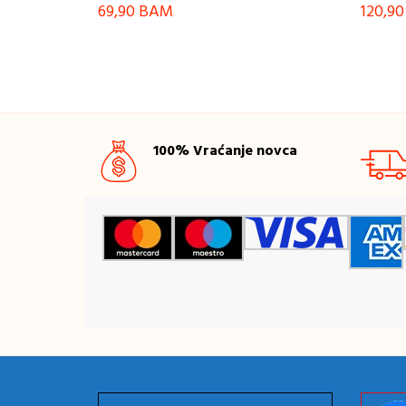
69,90
BAM
120,9
100% Vraćanje novca