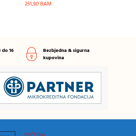
251,90
BAM
 do 16
Bezbjedna & sigurna
kupovina
POČETNA