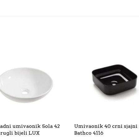
adni umivaonik Sola 42
Umivaonik 40 crni sjajni
rugli bijeli LUX
Bathco 4116