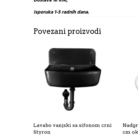
Dostava 10 KM,
Isporuka 1-5 radnih dana.
Povezani proizvodi
Lavabo vanjski sa sifonom crni
Nadgr
Styron
cm ok