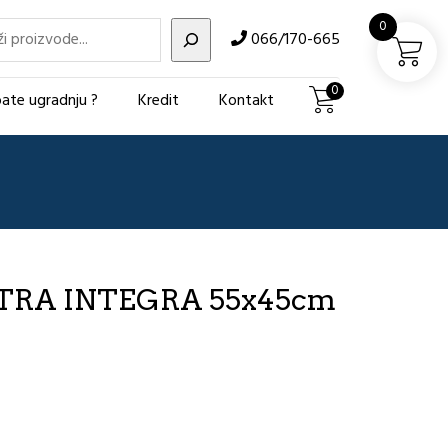
i
0
066/170-665
0
ate ugradnju ?
Kredit
Kontakt
ITRA INTEGRA 55x45cm