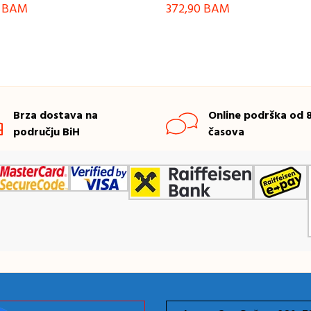
0
BAM
372,90
BAM
Brza dostava na
Online podrška od 8
području BiH
časova