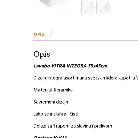
OPIS
Opis
Lavabo VITRA INTEGRA 55x45cm
Dizajn Integra asortimana svetskih lidera kupatila V
Materijal: Keramika
Savremeni dizajn
Lako se instalira i čisti
Dolazi sa 1 rupom za slavinu i prelivom