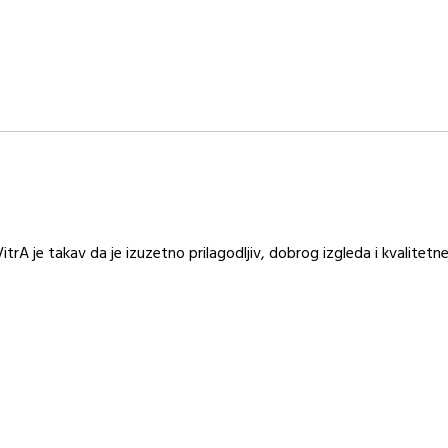
itrA je takav da je izuzetno prilagodljiv, dobrog izgleda i kvalitetne