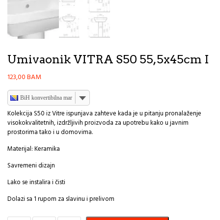
Umivaonik VITRA S50 55,5x45cm I
123,00
BAM
BiH konvertibilna marka
Kolekcija S50 iz Vitre ispunjava zahteve kada je u pitanju pronalaženje
visokokvalitetnih, izdržljivih proizvoda za upotrebu kako u javnim
prostorima tako i u domovima.
Materijal: Keramika
Savremeni dizajn
Lako se instalira i čisti
Dolazi sa 1 rupom za slavinu i prelivom