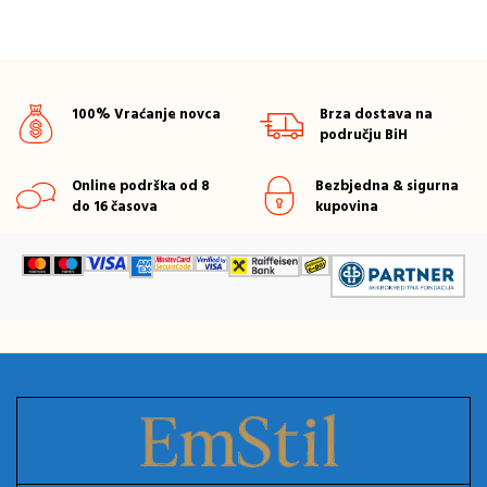
100% Vraćanje novca
Brza dostava na
području BiH
Online podrška od 8
Bezbjedna & sigurna
do 16 časova
kupovina