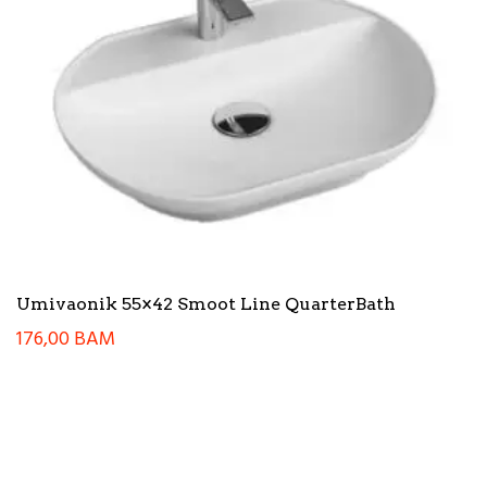
Umivaonik 55×42 Smoot Line QuarterBath
176,00
BAM