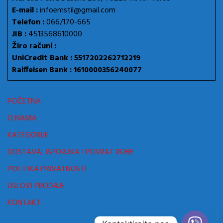
E-mail :
infoemstil@gmail.com
Telefon :
066/170-665
JIB :
4513568610000
Žiro računi :
UniCredit Bank : 5517202262712219
Raiffeisen Bank : 1610000356240077
POČETNA
O NAMA
KATEGORIJE
DOSTAVA, ISPORUKA I POVRAT ROBE
POLITIKA PRIVATNOSTI
USLOVI PRODAJE
KONTAKT