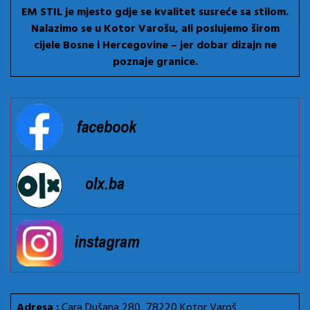
EM STIL je mjesto gdje se kvalitet susreće sa stilom.
Nalazimo se u Kotor Varošu, ali poslujemo širom
cijele Bosne i Hercegovine – jer dobar dizajn ne
poznaje granice.
Adresa :
Cara Dušana 280, 78220 Kotor Varoš