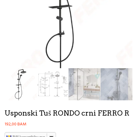
Usponski Tuš RONDO crni FERRO R
192,00
BAM
BiH konvertibilna marka