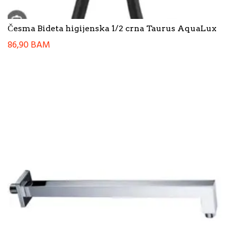
Česma Bideta higijenska 1/2 crna Taurus AquaLux
86,90
BAM