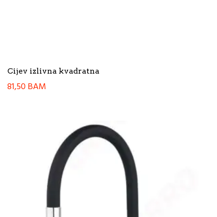
Cijev izlivna kvadratna
81,50
BAM