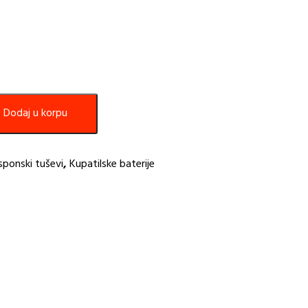
Dodaj u korpu
sponski tuševi
,
Kupatilske baterije