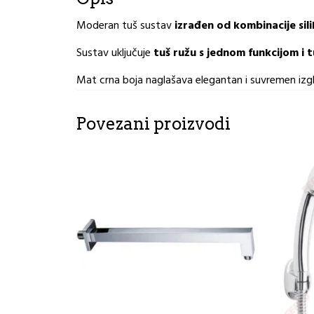
Moderan tuš sustav
izrađen od kombinacije sili
Sustav uključuje
tuš ružu s jednom funkcijom i tu
Mat crna boja naglašava elegantan i suvremen izg
Povezani proizvodi