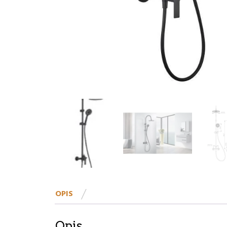
OPIS
Opis