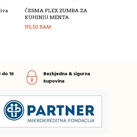
siva
ČESMA FLEX ZUMBA ZA
KUHINJU MENTA
115,50
BAM
 do 16
Bezbjedna & sigurna
kupovina