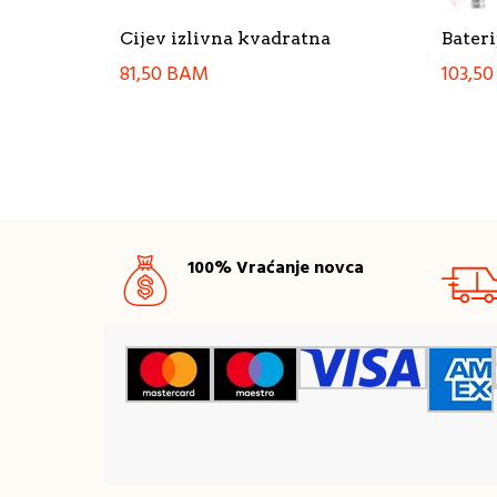
Cijev izlivna kvadratna
Bateri
81,50
BAM
103,5
100% Vraćanje novca