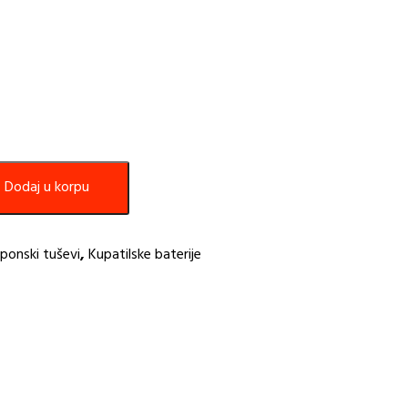
Dodaj u korpu
ponski tuševi
,
Kupatilske baterije