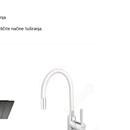
nja.
ličite načine tuširanja.