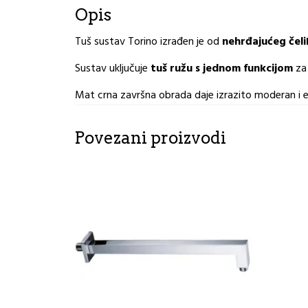
Opis
Tuš sustav Torino izrađen je od
nehrđajućeg čel
Sustav uključuje
tuš ružu s jednom funkcijom
za 
Mat crna završna obrada daje izrazito moderan i e
Povezani proizvodi