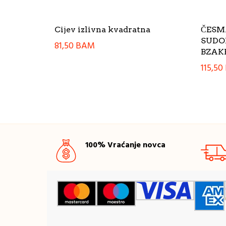
Cijev izlivna kvadratna
ČESM
SUDOP
81,50
BAM
BZAK
115,50
100% Vraćanje novca