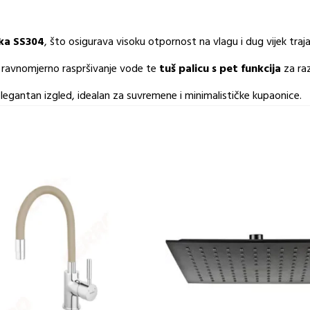
ika SS304
, što osigurava visoku otpornost na vlagu i dug vijek traja
ravnomjerno raspršivanje vode te
tuš palicu s pet funkcija
za raz
legantan izgled, idealan za suvremene i minimalističke kupaonice.