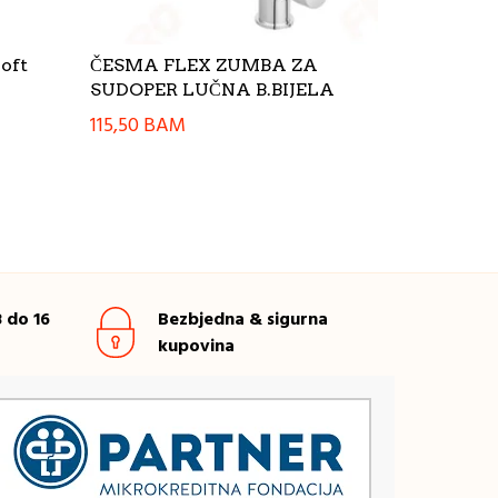
oft
ČESMA FLEX ZUMBA ZA
SUDOPER LUČNA B.BIJELA
115,50
BAM
 do 16
Bezbjedna & sigurna
kupovina