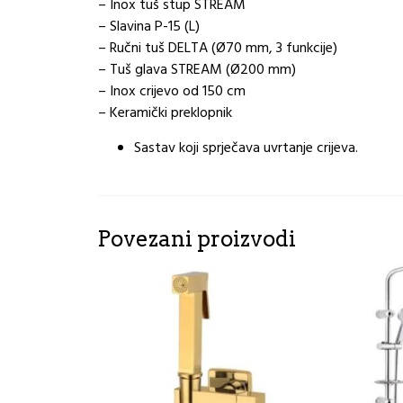
– Inox tuš stup STREAM
– Slavina P-15 (L)
– Ručni tuš DELTA (Ø70 mm, 3 funkcije)
– Tuš glava STREAM (Ø200 mm)
– Inox crijevo od 150 cm
– Keramički preklopnik
Sastav koji sprječava uvrtanje crijeva.
Povezani proizvodi