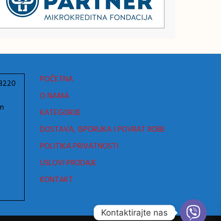
POČETNA
78220
O NAMA
om
KATEGORIJE
DOSTAVA, ISPORUKA I POVRAT ROBE
POLITIKA PRIVATNOSTI
USLOVI PRODAJE
KONTAKT
Kontaktirajte nas