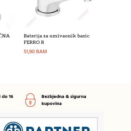
UČNA
Baterija za umivaonik basic
FERRO R
51,90
BAM
 do 16
Bezbjedna & sigurna
kupovina