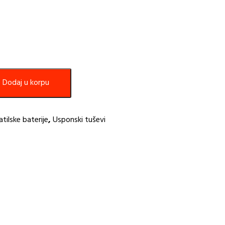
Dodaj u korpu
tilske baterije
,
Usponski tuševi