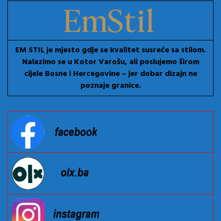
EM STIL je mjesto gdje se kvalitet susreće sa stilom.
Nalazimo se u Kotor Varošu, ali poslujemo širom
cijele Bosne i Hercegovine – jer dobar dizajn ne
poznaje granice.