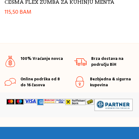
ČESMA FLEX ZUMBA ZA KUHINJU MENTA
115,50
BAM
100% Vraćanje novca
Brza dostava na
području BiH
Online podrška od 8
Bezbjedna & sigurna
do 16 časova
kupovina