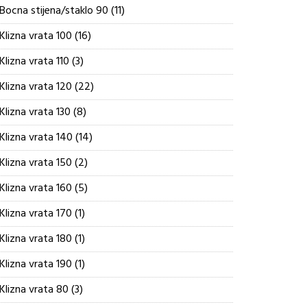
proizvoda
11
Bocna stijena/staklo 90
11
proizvoda
16
Klizna vrata 100
16
proizvoda
3
Klizna vrata 110
3
proizvoda
22
Klizna vrata 120
22
proizvoda
8
Klizna vrata 130
8
proizvoda
14
Klizna vrata 140
14
proizvoda
2
Klizna vrata 150
2
proizvoda
5
Klizna vrata 160
5
proizvoda
1
Klizna vrata 170
1
proizvod
1
Klizna vrata 180
1
proizvod
1
Klizna vrata 190
1
proizvod
3
Klizna vrata 80
3
proizvoda