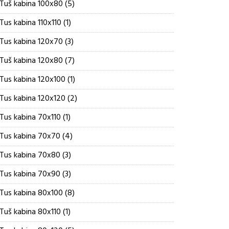
5
Tuš kabina 100x80
5
proizvoda
1
Tus kabina 110x110
1
proizvod
3
Tus kabina 120x70
3
proizvoda
7
Tuš kabina 120x80
7
proizvoda
1
Tus kabina 120x100
1
proizvod
2
Tus kabina 120x120
2
proizvoda
1
Tus kabina 70x110
1
proizvod
4
Tus kabina 70x70
4
proizvoda
3
Tus kabina 70x80
3
proizvoda
3
Tus kabina 70x90
3
proizvoda
8
Tus kabina 80x100
8
proizvoda
1
Tuš kabina 80x110
1
proizvod