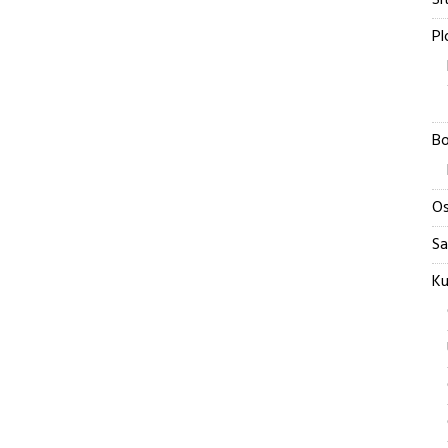
Si
Pl
Bo
Os
Sa
Ku