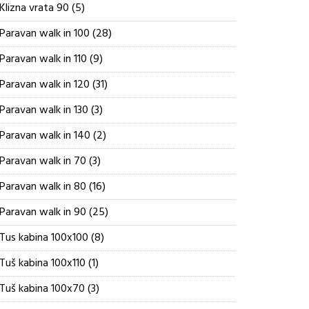
5
Klizna vrata 90
5
proizvoda
28
Paravan walk in 100
28
proizvoda
9
Paravan walk in 110
9
proizvoda
31
Paravan walk in 120
31
proizvod
3
Paravan walk in 130
3
proizvoda
2
Paravan walk in 140
2
proizvoda
3
Paravan walk in 70
3
proizvoda
16
Paravan walk in 80
16
proizvoda
25
Paravan walk in 90
25
proizvoda
8
Tus kabina 100x100
8
proizvoda
1
Tuš kabina 100x110
1
proizvod
3
Tuš kabina 100x70
3
proizvoda