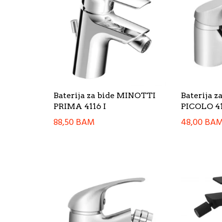
Baterija za bide MINOTTI
Baterija 
PRIMA 4116 I
PICOLO 41
88,50
BAM
48,00
BA