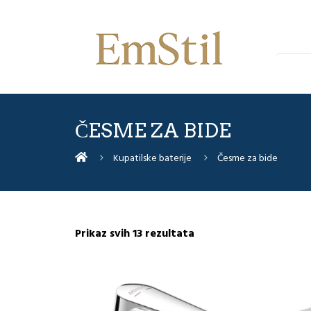
ČESME ZA BIDE
Kupatilske baterije
Česme za bide
Sorted
Prikaz svih 13 rezultata
by
latest