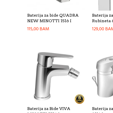
Baterija za bide QUADRA
Baterija z
NEW MINOTTI 1516 I
Rubineta 
115,00
BAM
129,00
BA
Baterija za Bide VIVA
Baterija 