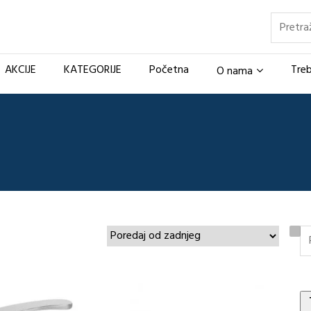
Pretraž
AKCIJE
KATEGORIJE
Početna
Treb
O nama