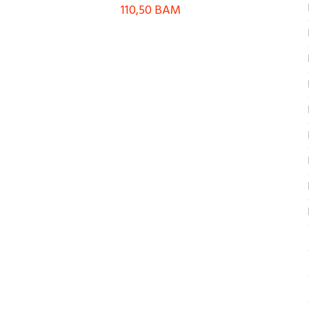
110,50
BAM
M