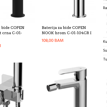
Ra
za bide COPEN
Baterija za bide COPEN
 crna C-01-
NOOK hrom C-01-104CR I
108,00
BAM
Ku
M
Su
Tu