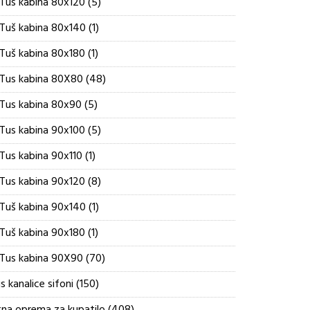
5
Tus kabina 80x120
5
proizvoda
1
Tuš kabina 80x140
1
proizvod
1
Tuš kabina 80x180
1
proizvod
48
Tus kabina 80X80
48
proizvoda
5
Tus kabina 80x90
5
proizvoda
5
Tus kabina 90x100
5
proizvoda
1
Tus kabina 90x110
1
proizvod
8
Tus kabina 90x120
8
proizvoda
1
Tuš kabina 90x140
1
proizvod
1
Tuš kabina 90x180
1
proizvod
70
Tus kabina 90X90
70
proizvoda
150
s kanalice sifoni
150
proizvoda
408