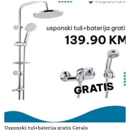
Usponski tuš+baterija gratis Ceralo