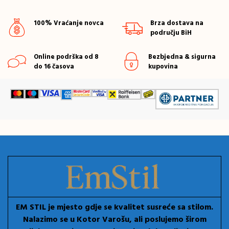
100% Vraćanje novca
Brza dostava na
području BiH
Online podrška od 8
Bezbjedna & sigurna
do 16 časova
kupovina
EM STIL je mjesto gdje se kvalitet susreće sa stilom.
Nalazimo se u Kotor Varošu, ali poslujemo širom