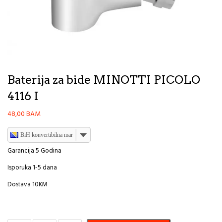
Baterija za bide MINOTTI PICOLO
4116 I
48,00
BAM
BiH konvertibilna marka
Garancija 5 Godina
Isporuka 1-5 dana
Dostava 10KM