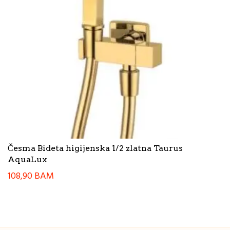
Česma Bideta higijenska 1/2 zlatna Taurus
AquaLux
108,90
BAM