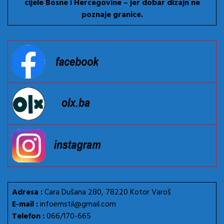
cijele Bosne i Hercegovine – jer dobar dizajn ne
poznaje granice.
Adresa :
Cara Dušana 280, 78220 Kotor Varoš
E-mail :
infoemstil@gmail.com
Telefon :
066/170-665