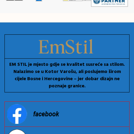
EM STIL je mjesto gdje se kvalitet susreće sa stilom.
Nalazimo se u Kotor Varošu, ali poslujemo širom
cijele Bosne i Hercegovine – jer dobar dizajn ne
poznaje granice.