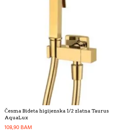
Česma Bideta higijenska 1/2 zlatna Taurus
AquaLux
108,90
BAM