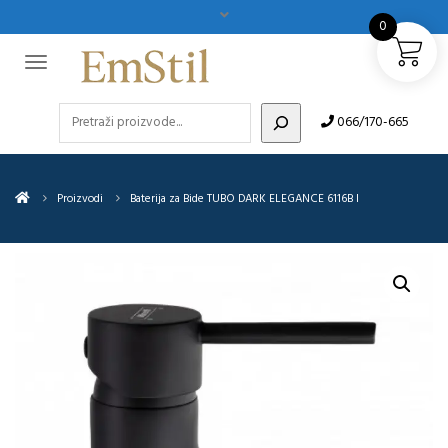
0
Pretraži
066/170-665
Proizvodi
Baterija za Bide TUBO DARK ELEGANCE 6116B I