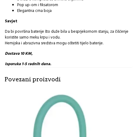
Pop up-om i fiksatorom
Elegantna crna boja
Savjet
Da bi površina baterije što duže bila u besprjekornom stanju, za čišćenje
koristite samo meku krpu i vodu.
Hemijska i abrazivna sredstva mogu oštetiti tijelo baterije.
Dostava 10 KM,
Isporuka 1-5 radnih dana.
Povezani proizvodi