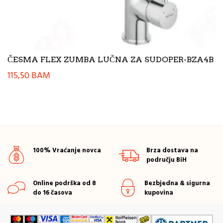
ČESMA FLEX ZUMBA LUČNA ZA SUDOPER-BZA4B
115,50
BAM
100% Vraćanje novca
Brza dostava na
području BiH
Online podrška od 8
Bezbjedna & sigurna
do 16 časova
kupovina