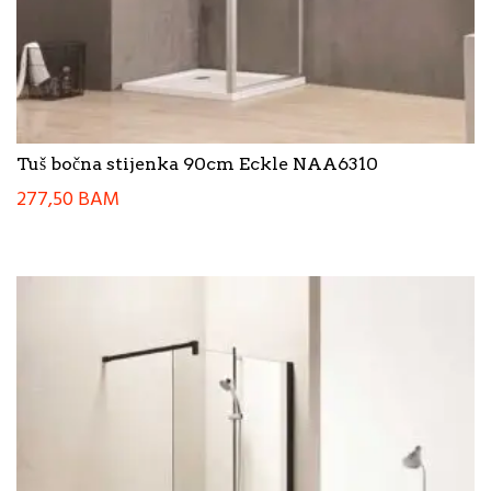
Tuš bočna stijenka 90cm Eckle NAA6310
277,50
BAM