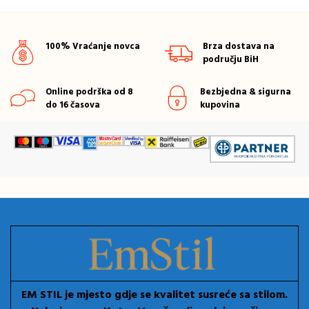
100% Vraćanje novca
Brza dostava na
području BiH
Online podrška od 8
Bezbjedna & sigurna
do 16 časova
kupovina
EM STIL je mjesto gdje se kvalitet susreće sa stilom.