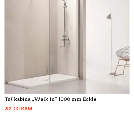
Tuš kabina ,,Walk In” 1000 mm Eckle
289,00
BAM