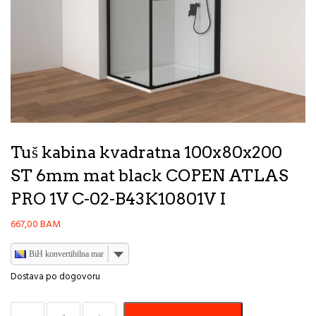
Tuš kabina kvadratna 100x80x200
ST 6mm mat black COPEN ATLAS
PRO 1V C-02-B43K10801V I
667,00
BAM
BiH konvertibilna marka
Dostava po dogovoru
Tuš