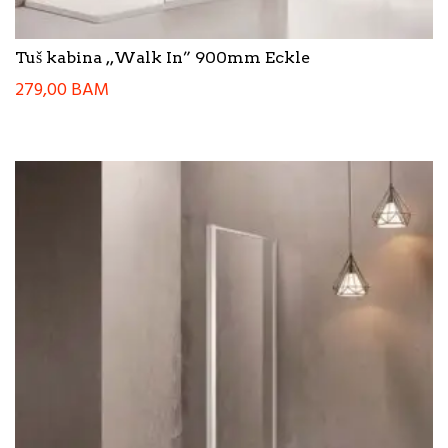
Tuš kabina ,,Walk In” 900mm Eckle
279,00
BAM