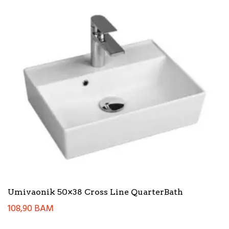
Umivaonik 50×38 Cross Line QuarterBath
108,90
BAM