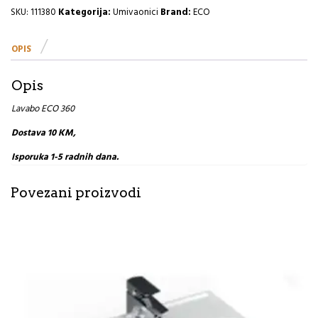
I
SKU:
111380
Kategorija:
Umivaonici
Brand:
ECO
količina
OPIS
Opis
Lavabo ECO 360
Dostava 10 KM,
Isporuka 1-5 radnih dana.
Povezani proizvodi