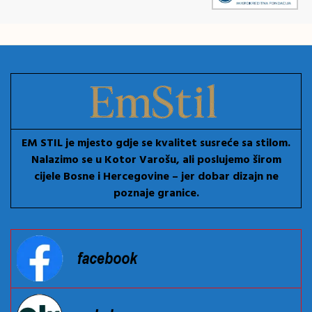
EM STIL je mjesto gdje se kvalitet susreće sa stilom.
Nalazimo se u Kotor Varošu, ali poslujemo širom
cijele Bosne i Hercegovine – jer dobar dizajn ne
poznaje granice.