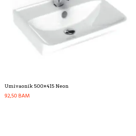
Umivaonik 500×415 Neon
92,50
BAM