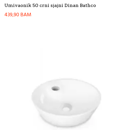
Umivaonik 50 crni sjajni Dinan Bathco
439,90
BAM