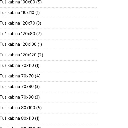
5
Tuš kabina 100x80
5
proizvoda
1
Tus kabina 110x110
1
proizvod
3
Tus kabina 120x70
3
proizvoda
7
Tuš kabina 120x80
7
proizvoda
1
Tus kabina 120x100
1
proizvod
2
Tus kabina 120x120
2
proizvoda
1
Tus kabina 70x110
1
proizvod
4
Tus kabina 70x70
4
proizvoda
3
Tus kabina 70x80
3
proizvoda
3
Tus kabina 70x90
3
proizvoda
5
Tus kabina 80x100
5
proizvoda
1
Tuš kabina 80x110
1
proizvod