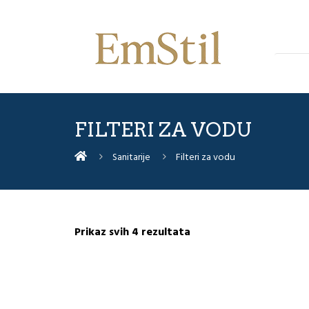
FILTERI ZA VODU
Sanitarije
Filteri za vodu
Sorted
Prikaz svih 4 rezultata
by
latest