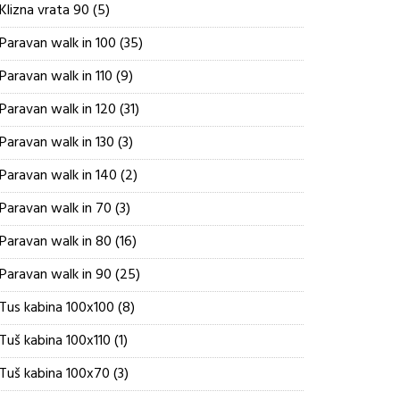
5
Klizna vrata 90
5
proizvoda
35
Paravan walk in 100
35
proizvoda
9
Paravan walk in 110
9
proizvoda
31
Paravan walk in 120
31
proizvod
3
Paravan walk in 130
3
proizvoda
2
Paravan walk in 140
2
proizvoda
3
Paravan walk in 70
3
proizvoda
16
Paravan walk in 80
16
proizvoda
25
Paravan walk in 90
25
proizvoda
8
Tus kabina 100x100
8
proizvoda
1
Tuš kabina 100x110
1
proizvod
3
Tuš kabina 100x70
3
proizvoda