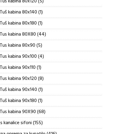
5
Tus kabina 80x120
5
proizvoda
1
Tuš kabina 80x140
1
proizvod
1
Tuš kabina 80x180
1
proizvod
44
Tus kabina 80X80
44
proizvoda
5
Tus kabina 80x90
5
proizvoda
4
Tus kabina 90x100
4
proizvoda
1
Tus kabina 90x110
1
proizvod
8
Tus kabina 90x120
8
proizvoda
1
Tuš kabina 90x140
1
proizvod
1
Tuš kabina 90x180
1
proizvod
68
Tus kabina 90X90
68
proizvoda
155
s kanalice sifoni
155
proizvoda
416