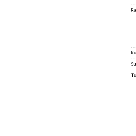
Ra
Ku
Su
Tu