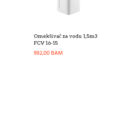
Omekšivač za vodu 1,5m3
FCV 16-15
992,00
BAM