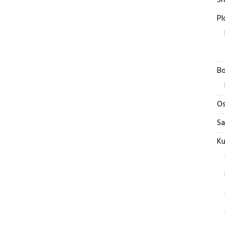
Si
Pl
Bo
Os
Sa
Ku