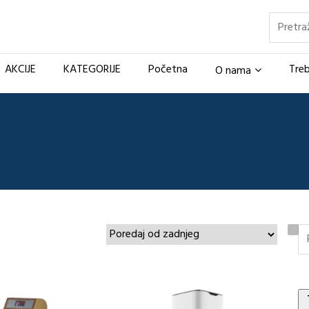
Pretraž
AKCIJE
KATEGORIJE
Početna
Treb
O nama