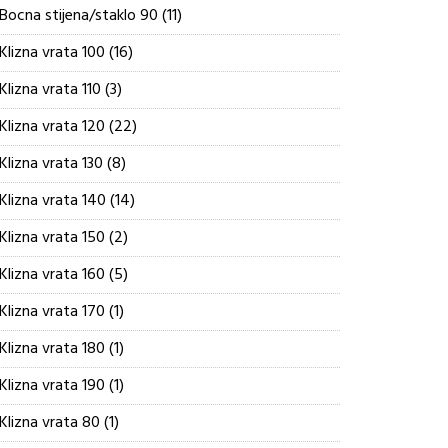
proizvoda
11
Bocna stijena/staklo 90
11
proizvoda
16
Klizna vrata 100
16
proizvoda
3
Klizna vrata 110
3
proizvoda
22
Klizna vrata 120
22
proizvoda
8
Klizna vrata 130
8
proizvoda
14
Klizna vrata 140
14
proizvoda
2
Klizna vrata 150
2
proizvoda
5
Klizna vrata 160
5
proizvoda
1
Klizna vrata 170
1
proizvod
1
Klizna vrata 180
1
proizvod
1
Klizna vrata 190
1
proizvod
1
Klizna vrata 80
1
proizvod