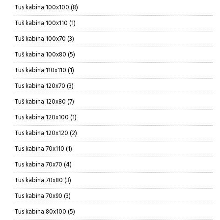
proizvoda
8
Tus kabina 100x100
8
proizvoda
1
Tuš kabina 100x110
1
proizvod
3
Tuš kabina 100x70
3
proizvoda
5
Tuš kabina 100x80
5
proizvoda
1
Tus kabina 110x110
1
proizvod
3
Tus kabina 120x70
3
proizvoda
7
Tuš kabina 120x80
7
proizvoda
1
Tus kabina 120x100
1
proizvod
2
Tus kabina 120x120
2
proizvoda
1
Tus kabina 70x110
1
proizvod
4
Tus kabina 70x70
4
proizvoda
3
Tus kabina 70x80
3
proizvoda
3
Tus kabina 70x90
3
proizvoda
5
Tus kabina 80x100
5