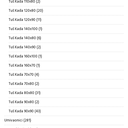
2
Tuš Kada 110x80
2
proizvoda
20
Tuš Kada 120x80
20
proizvoda
11
Tuš Kada 120x90
11
proizvoda
1
Tuš Kada 140x100
1
proizvod
6
Tuš Kada 140x80
6
proizvoda
2
Tuš Kada 140x90
2
proizvoda
1
Tuš Kada 160x100
1
proizvod
1
Tuš Kada 160x70
1
proizvod
4
Tuš Kada 70x70
4
proizvoda
2
Tuš Kada 70x80
2
proizvoda
31
Tuš Kada 80x80
31
proizvod
2
Tuš Kada 90x80
2
proizvoda
43
Tuš Kada 90x90
43
proizvoda
281
Umivaonici
281
proizvod