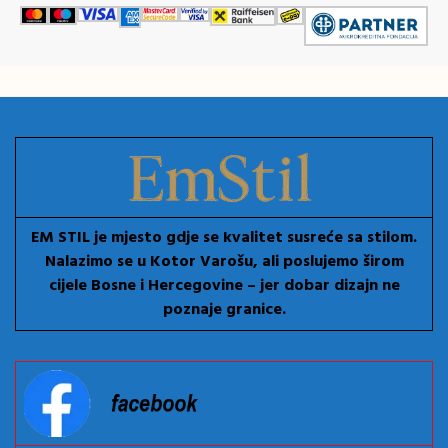
EM STIL je mjesto gdje se kvalitet susreće sa stilom.
Nalazimo se u Kotor Varošu, ali poslujemo širom
cijele Bosne i Hercegovine – jer dobar dizajn ne
poznaje granice.