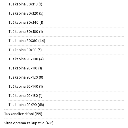
proizvoda
1
Tuš kabina 80x110
1
proizvod
5
Tus kabina 80x120
5
proizvoda
1
Tuš kabina 80x140
1
proizvod
1
Tuš kabina 80x180
1
proizvod
44
Tus kabina 80X80
44
proizvoda
5
Tus kabina 80x90
5
proizvoda
4
Tus kabina 90x100
4
proizvoda
1
Tus kabina 90x110
1
proizvod
8
Tus kabina 90x120
8
proizvoda
1
Tuš kabina 90x140
1
proizvod
1
Tuš kabina 90x180
1
proizvod
68
Tus kabina 90X90
68
proizvoda
155
Tus kanalice sifoni
155
proizvoda
416
Sitna oprema za kupatilo
416