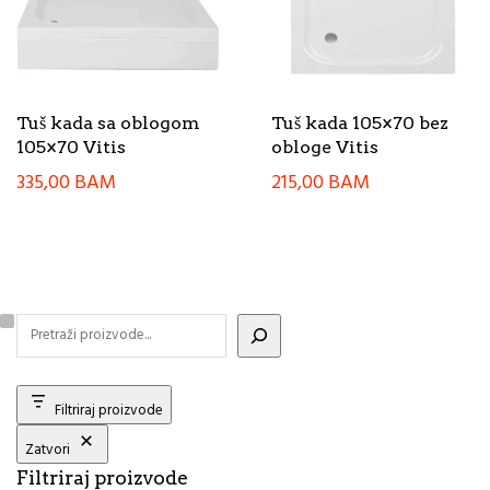
Tuš kada sa oblogom
Tuš kada 105×70 bez
105×70 Vitis
obloge Vitis
335,00
BAM
215,00
BAM
Filtriraj proizvode
Zatvori
Filtriraj proizvode