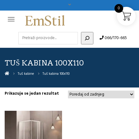
0
Pretraži
066/170-665
TUŠ KABINA 100X110
Tuš kabine
Tuš kabina 100x110
Prikazuje se jedan rezultat