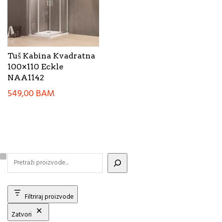
Tuš Kabina Kvadratna
100×110 Eckle
NAA1142
549,00
BAM
Filtriraj proizvode
Zatvori