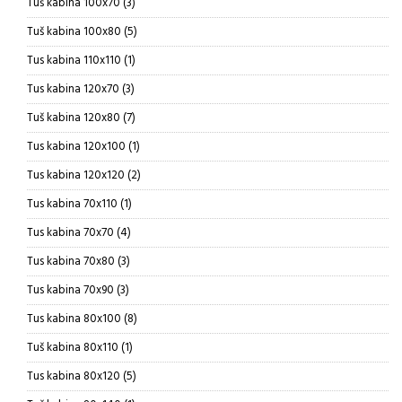
3
Tuš kabina 100x70
3
proizvoda
5
Tuš kabina 100x80
5
proizvoda
1
Tus kabina 110x110
1
proizvod
3
Tus kabina 120x70
3
proizvoda
7
Tuš kabina 120x80
7
proizvoda
1
Tus kabina 120x100
1
proizvod
2
Tus kabina 120x120
2
proizvoda
1
Tus kabina 70x110
1
proizvod
4
Tus kabina 70x70
4
proizvoda
3
Tus kabina 70x80
3
proizvoda
3
Tus kabina 70x90
3
proizvoda
8
Tus kabina 80x100
8
proizvoda
1
Tuš kabina 80x110
1
proizvod
5
Tus kabina 80x120
5
proizvoda