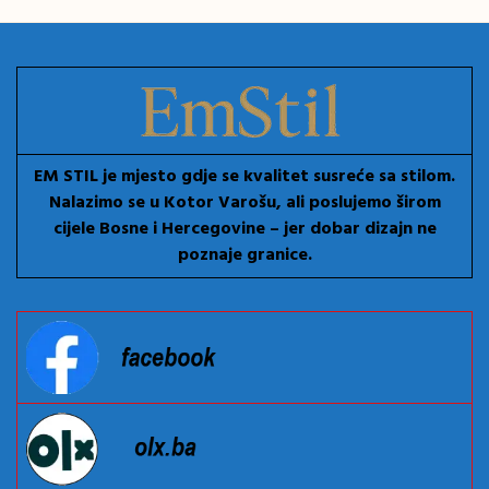
EM STIL je mjesto gdje se kvalitet susreće sa stilom.
Nalazimo se u Kotor Varošu, ali poslujemo širom
cijele Bosne i Hercegovine – jer dobar dizajn ne
poznaje granice.