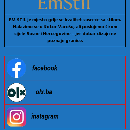
EM STIL je mjesto gdje se kvalitet susreće sa stilom.
Nalazimo se u Kotor Varošu, ali poslujemo širom
cijele Bosne i Hercegovine – jer dobar dizajn ne
poznaje granice.