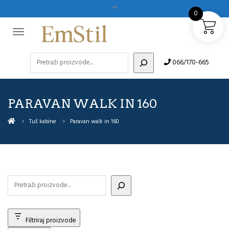
0
Pretraži
066/170-665
PARAVAN WALK IN 160
Tuš kabine
Paravan walk in 160
Filtriraj proizvode