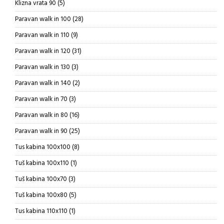
5
Klizna vrata 90
5
proizvoda
28
Paravan walk in 100
28
proizvoda
9
Paravan walk in 110
9
proizvoda
31
Paravan walk in 120
31
proizvod
3
Paravan walk in 130
3
proizvoda
2
Paravan walk in 140
2
proizvoda
3
Paravan walk in 70
3
proizvoda
16
Paravan walk in 80
16
proizvoda
25
Paravan walk in 90
25
proizvoda
8
Tus kabina 100x100
8
proizvoda
1
Tuš kabina 100x110
1
proizvod
3
Tuš kabina 100x70
3
proizvoda
5
Tuš kabina 100x80
5
proizvoda
1
Tus kabina 110x110
1
proizvod