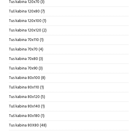
3
Tus kabina 120x70
3
proizvoda
7
Tuš kabina 120x80
7
proizvoda
1
Tus kabina 120x100
1
proizvod
2
Tus kabina 120x120
2
proizvoda
1
Tus kabina 70x110
1
proizvod
4
Tus kabina 70x70
4
proizvoda
3
Tus kabina 70x80
3
proizvoda
3
Tus kabina 70x90
3
proizvoda
8
Tus kabina 80x100
8
proizvoda
1
Tuš kabina 80x110
1
proizvod
5
Tus kabina 80x120
5
proizvoda
1
Tuš kabina 80x140
1
proizvod
1
Tuš kabina 80x180
1
proizvod
48
Tus kabina 80X80
48
proizvoda